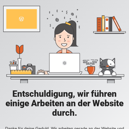
Entschuldigung, wir führen
einige Arbeiten an der Website
durch.
Danke für deine Geduld. Wir arbeiten gerade an der Website und