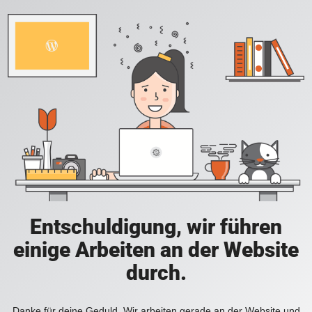
Entschuldigung, wir führen
einige Arbeiten an der Website
durch.
Danke für deine Geduld. Wir arbeiten gerade an der Website und