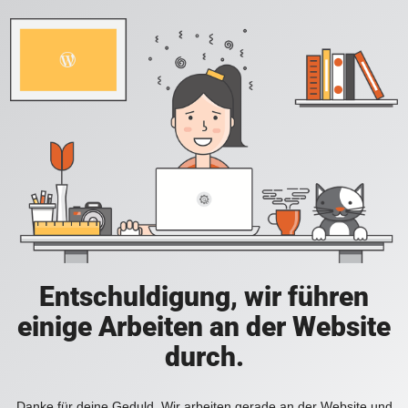
Entschuldigung, wir führen
einige Arbeiten an der Website
durch.
Danke für deine Geduld. Wir arbeiten gerade an der Website und